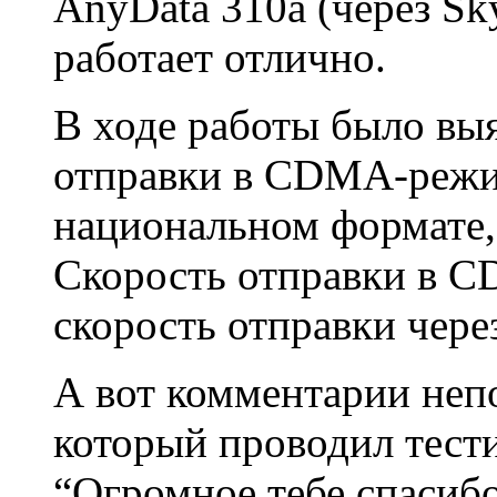
AnyData 310a (через Sky
работает отлично.
В ходе работы было выя
отправки в CDMA-режим
национальном формате, 
Скорость отправки в 
скорость отправки чере
А вот комментарии непо
который проводил тести
“Огромное тебе спасибо