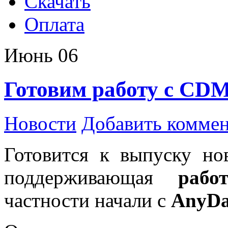
Скачать
Оплата
Июнь
06
Готовим работу с CD
Новости
Добавить комме
Готовится к выпуску нов
поддерживающая
раб
частности начали с
AnyDa