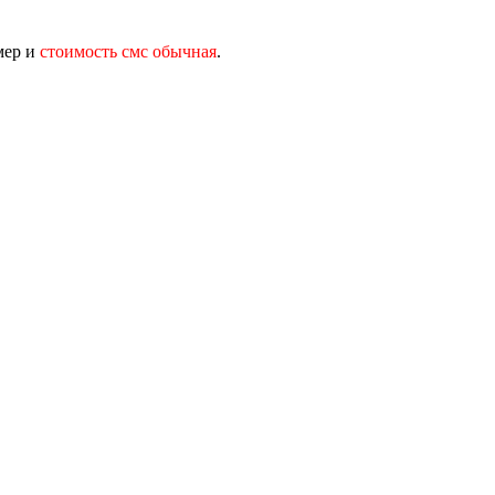
мер и
стоимость смс обычная
.