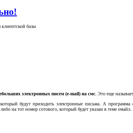
ьно!
я клиентской базы
ебольших электронных писем (e-mail) на смс
. Это еще называе
который будут приходить электронные письма. А программа се
либо на тот номер сотового, который будет указан в теме емайл.