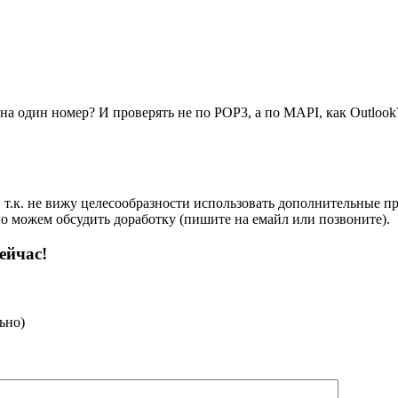
на один номер? И проверять не по POP3, а по MAPI, как Outlook
, т.к. не вижу целесообразности использовать дополнительные п
но можем обсудить доработку (пишите на емайл или позвоните).
ейчас!
ьно)