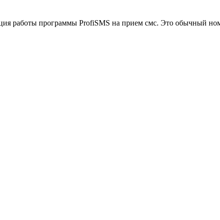
ция работы программы ProfiSMS на прием смс.
Это обычный но