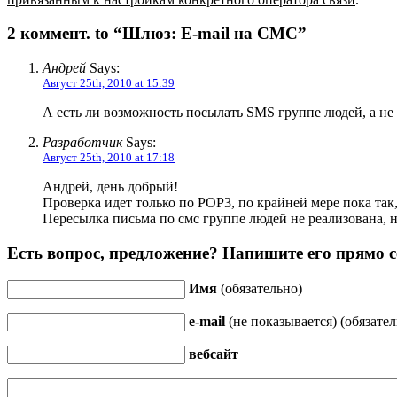
2 коммент. to “Шлюз: E-mail на СМС”
Андрей
Says:
Август 25th, 2010 at 15:39
А есть ли возможность посылать SMS группе людей, а не 
Разработчик
Says:
Август 25th, 2010 at 17:18
Андрей, день добрый!
Проверка идет только по POP3, по крайней мере пока так
Пересылка письма по смс группе людей не реализована, 
Есть вопрос, предложение? Напишите его прямо с
Имя
(обязательно)
e-mail
(не показывается) (обязател
вебсайт