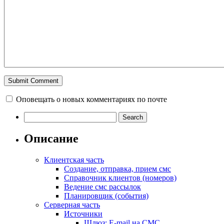
Оповещать о новых комментариях по почте
Описание
Клиентская часть
Создание, отправка, прием смс
Справочник клиентов (номеров)
Ведение смс рассылок
Планировщик (события)
Серверная часть
Источники
Шлюз: E-mail на СМС