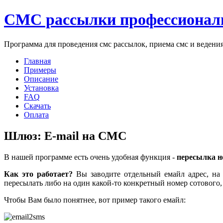
СМС рассылки профессионал
Программа для проведения смс рассылок, приема смс и ведени
Главная
Примеры
Описание
Установка
FAQ
Скачать
Оплата
Шлюз: E-mail на СМС
В нашей программе есть очень удобная функция -
пересылка н
Как это работает?
Вы заводите отдельный емайл адрес, на 
пересылать либо на один какой-то конкретный номер сотового, 
Чтобы Вам было понятнее, вот пример такого емайл: