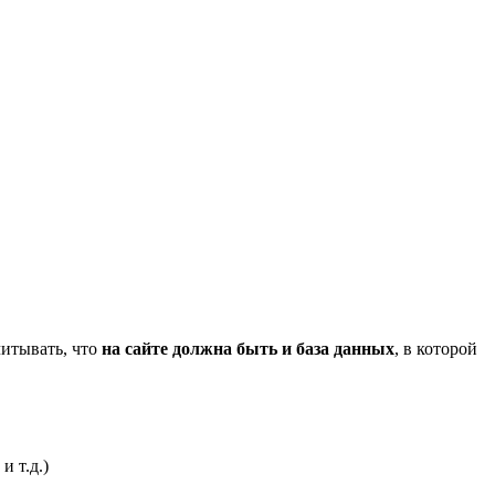
читывать, что
на сайте должна быть и база данных
, в которой
 т.д.)