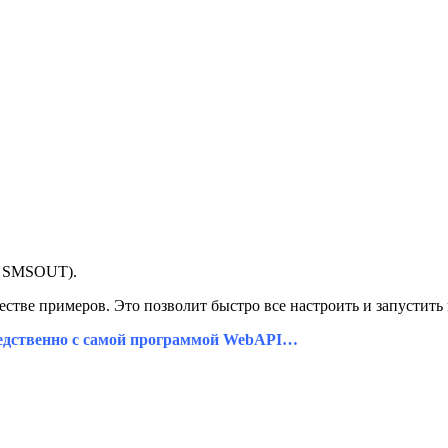
е
SMSOUT
).
честве примеров. Это позволит быстро все настроить и запустить 
редственно с самой программой WebAPI…