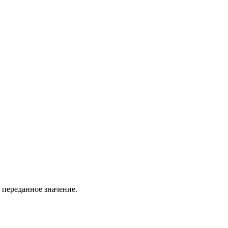
 переданное значение.