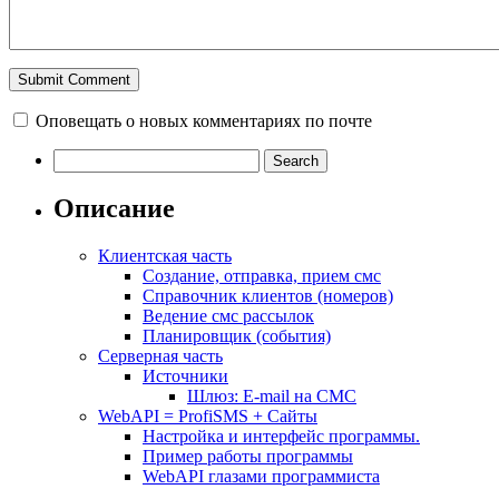
Оповещать о новых комментариях по почте
Описание
Клиентская часть
Создание, отправка, прием смс
Справочник клиентов (номеров)
Ведение смс рассылок
Планировщик (события)
Серверная часть
Источники
Шлюз: E-mail на СМС
WebAPI = ProfiSMS + Сайты
Настройка и интерфейс программы.
Пример работы программы
WebAPI глазами программиста