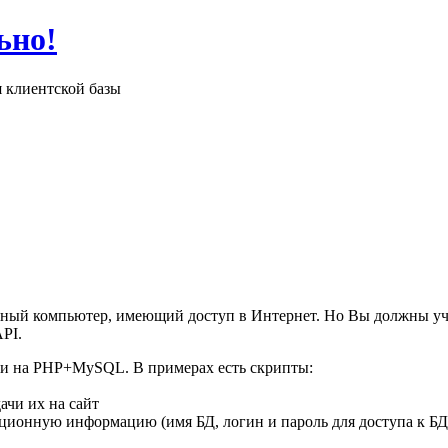
ьно!
я клиентской базы
льный компьютер, имеющий доступ в Интернет. Но Вы должны у
PI.
ции на PHP+MySQL. В примерах есть скрипты:
ачи их на сайт
ионную информацию (имя БД, логин и пароль для доступа к БД и