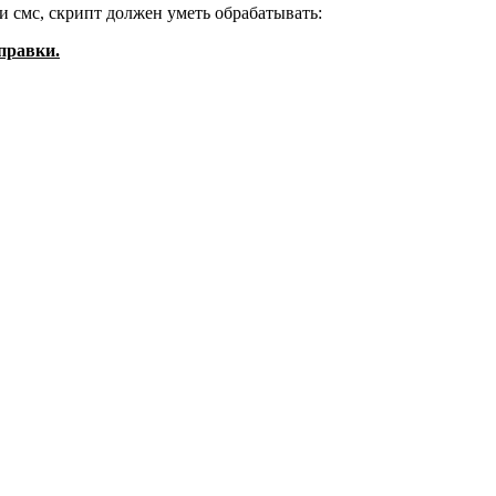
и смс, скрипт должен уметь обрабатывать:
правки.