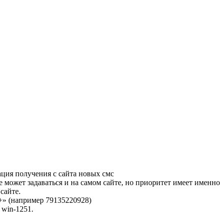
ация получения с сайта новых смс
 может задаваться и на самом сайте, но приоритет имеет именно
сайте.
+» (например 79135220928)
е
win
-1251.